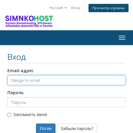
Русский
Вход
Просмотр корзины
Togg
navig
Вход
Email-адрес
Пароль
Запомнить меня
Забыли пароль?