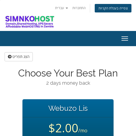
התחברות
עברית
צפייה בעגלת הקניות
Togg
navig
הצג תפריט
Choose Your Best Plan
2 days money back
Webuzo Lis
$2.00
/mo