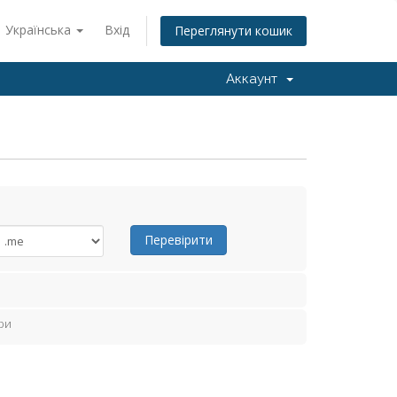
Українська
Вхід
Переглянути кошик
Аккаунт
Перевірити
ри